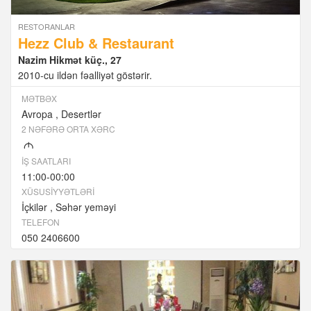
RESTORANLAR
Hezz Club & Restaurant
Nazim Hikmət küç., 27
2010-cu ildən fəalliyət göstərir.
MƏTBƏX
Avropa
Desertlər
2 NƏFƏRƏ ORTA XƏRC
M
İŞ SAATLARI
11:00-00:00
XÜSUSIYYƏTLƏRI
İçkilər
Səhər yeməyi
TELEFON
050 2406600