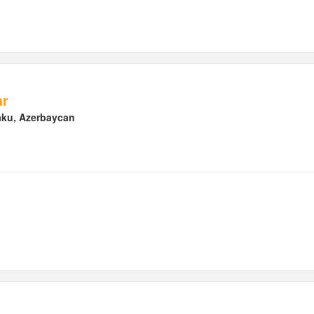
ar
Baku, Azerbaycan