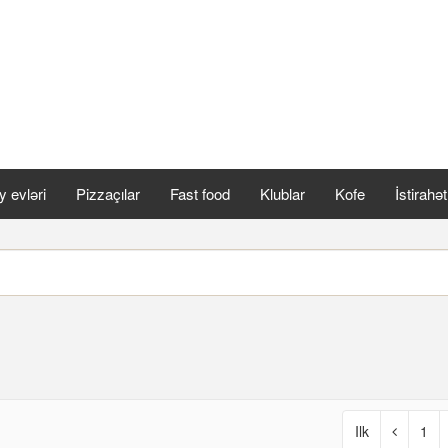
 evləri
Pizzaçılar
Fast food
Klublar
Kofe
İstirahə
Ilk
1