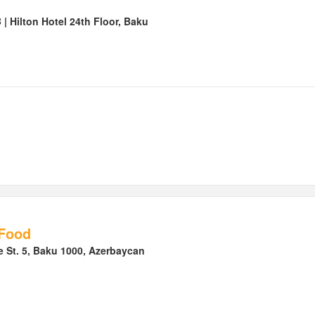
| Hilton Hotel 24th Floor, Baku
 Food
e St. 5, Baku 1000, Azerbaycan