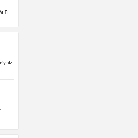
Wi-Fi
diyiniz