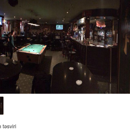
təsviri