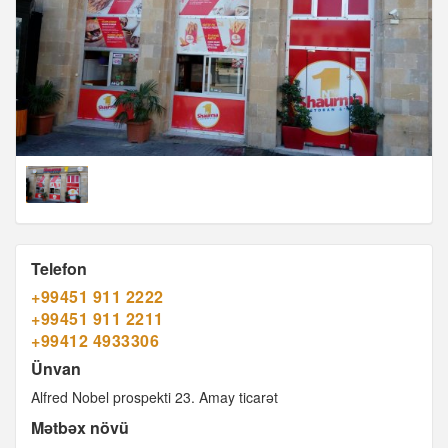
Telefon
+99451 911 2222
+99451 911 2211
+99412 4933306
Ünvan
Alfred Nobel prospekti 23. Amay ticarət
Mətbəx növü