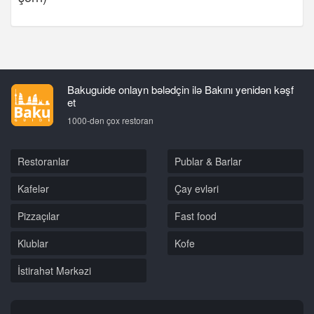
Bakuguide onlayn bələdçin ilə Bakını yenidən kəşf
et
1000-dən çox restoran
Restoranlar
Publar & Barlar
Kafelər
Çay evləri
Pizzaçılar
Fast food
Klublar
Kofe
İstirahət Mərkəzi