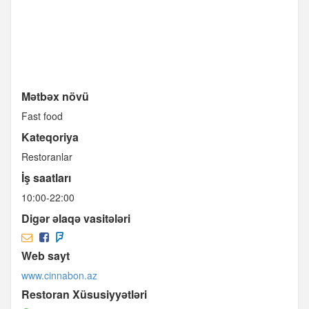
Mətbəx növü
Fast food
Kateqoriya
Restoranlar
İş saatları
10:00-22:00
Digər əlaqə vasitələri
Web sayt
www.cinnabon.az
Restoran Xüsusiyyətləri