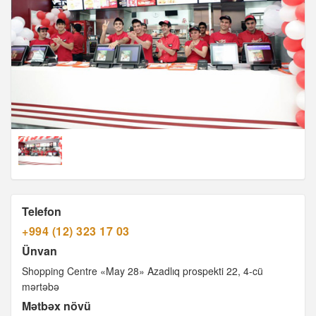
Telefon
+994 (12) 323 17 03
Ünvan
Shopping Centre «May 28» Azadlıq prospekti 22, 4-cü
mərtəbə
Mətbəx növü