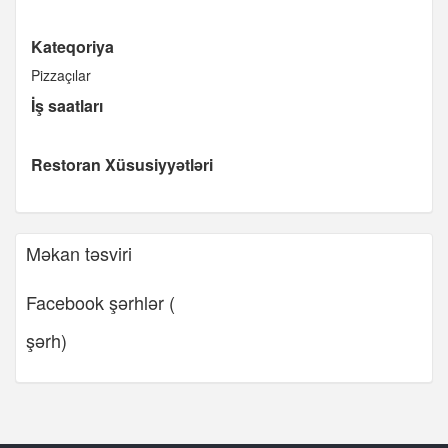
Kateqoriya
Pizzaçılar
İş saatları
Restoran Xüsusiyyətləri
Məkan təsviri
Facebook şərhlər (
şərh)