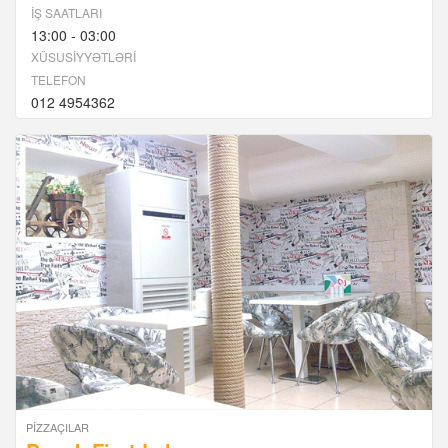
İŞ SAATLARI
13:00 - 03:00
XÜSUSIYYƏTLƏRI
TELEFON
012 4954362
PIZZAÇILAR