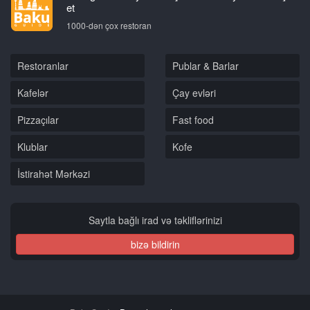
et
1000-dən çox restoran
Restoranlar
Publar & Barlar
Kafelər
Çay evləri
Pizzaçılar
Fast food
Klublar
Kofe
İstirahət Mərkəzi
Saytla bağlı irad və təkliflərinizi
bizə bildirin