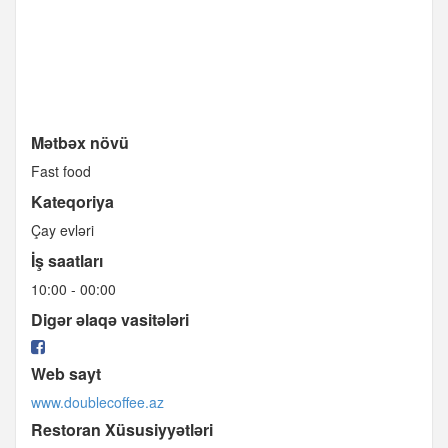
Mətbəx növü
Fast food
Kateqoriya
Çay evləri
İş saatları
10:00 - 00:00
Digər əlaqə vasitələri
Web sayt
www.doublecoffee.az
Restoran Xüsusiyyətləri