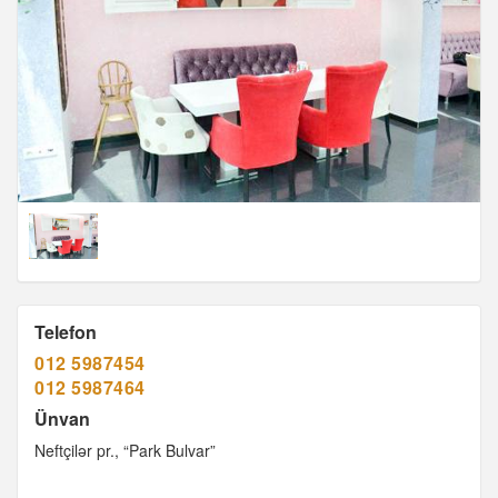
Telefon
012 5987454
012 5987464
Ünvan
Neftçilər pr., “Park Bulvar”