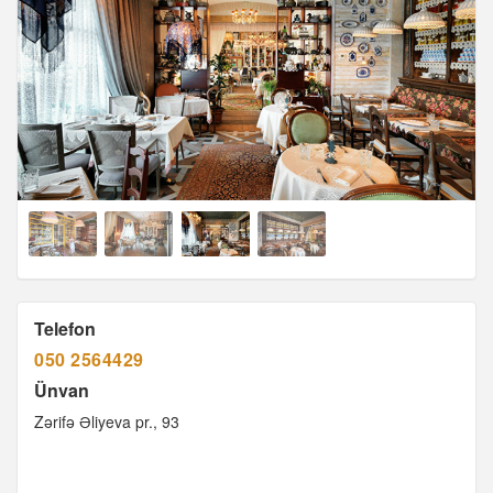
Telefon
050 2564429
Ünvan
Zərifə Əliyeva pr., 93