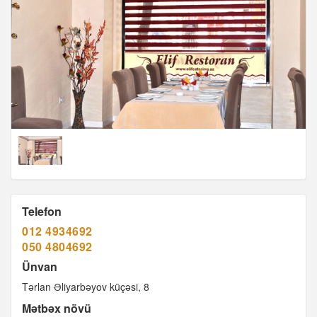
Telefon
012 4934692
050 4804692
Ünvan
Tərlan Əliyarbəyov küçəsi, 8
Mətbəx növü