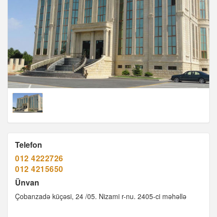
Telefon
012 4222726
012 4215650
Ünvan
Çobanzadə küçəsi, 24 /05. Nizami r-nu. 2405-ci məhəllə