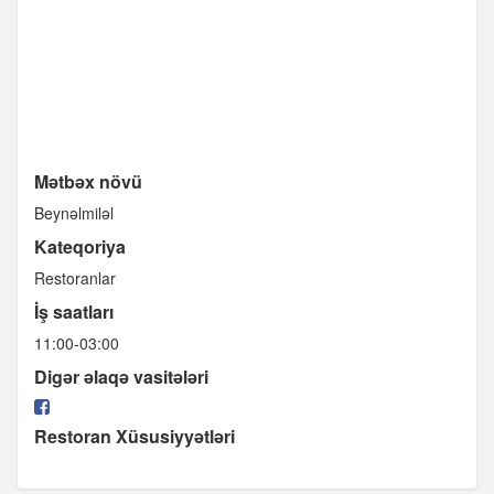
Mətbəx növü
Beynəlmiləl
Kateqoriya
Restoranlar
İş saatları
11:00-03:00
Digər əlaqə vasitələri
Restoran Xüsusiyyətləri